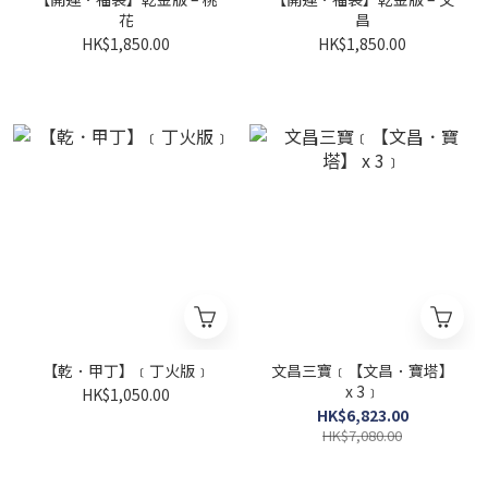
花
昌
HK$1,850.00
HK$1,850.00
【乾．甲丁】﹝丁火版﹞
文昌三寶﹝【文昌．寶塔】
x 3﹞
HK$1,050.00
HK$6,823.00
HK$7,080.00