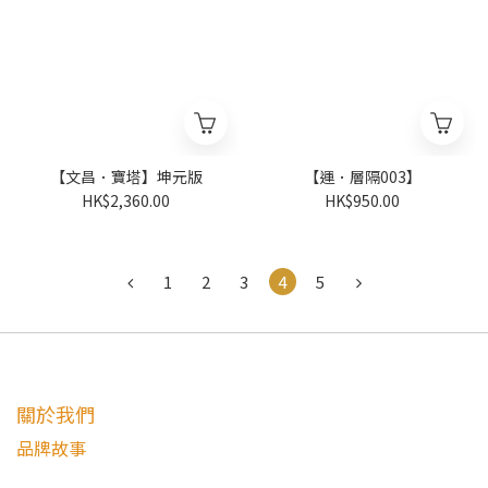
【文昌．寶塔】坤元版
【運．層隔003】
HK$2,360.00
HK$950.00
1
2
3
4
5
關於我們
品牌故事