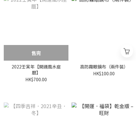
售完
2022壬寅年【開運風水座
高防霧眼鏡布（兩件裝）
曆】
HK$100.00
HK$700.00