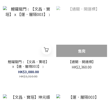
售完
鯉躍龍門﹝【文昌．寶塔】
【通關．開運標】
x 【運．層隔003】﹞
HK$2,360.00
HK$3,080.00
HK$3,310.00